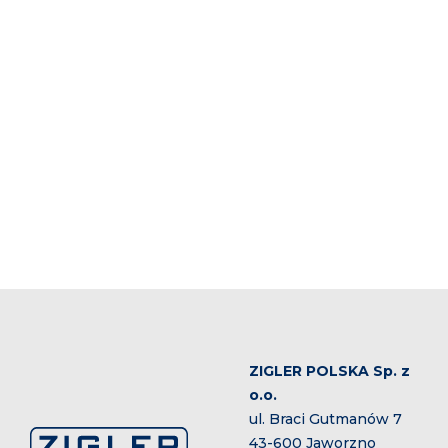
ZIGLER POLSKA Sp. z
o.o.
ul. Braci Gutmanów 7
43-600 Jaworzno