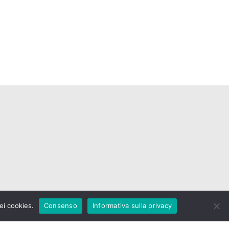
dei cookies.
Consenso
Informativa sulla privacy
 mano”