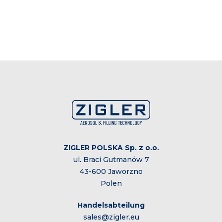
ZIGLER POLSKA Sp. z o.o.
ul. Braci Gutmanów 7
43-600 Jaworzno
Polen
Handelsabteilung
sales@zigler.eu